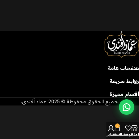
صفحات هامة
روابط سريعة
أقسام مميزة
جميع الحقوق محفوظة © 2025. عماد أفندى.
0
لمتجر
المفضلة
السلة
حسابي