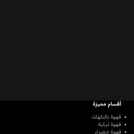
أقسام مميزة
قهوة بالنكهات
قهوة تركية
قهوة خضراء