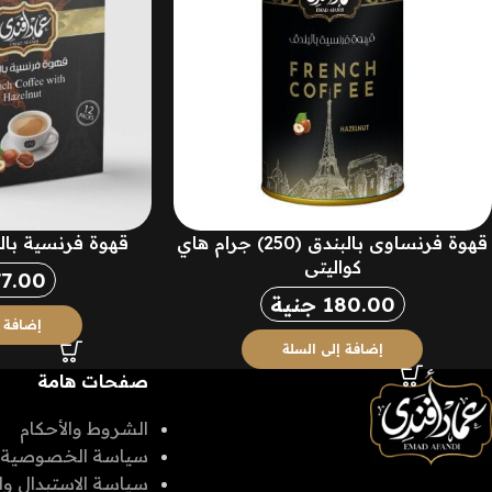
قهوة فرنساوى بالبندق (250) جرام هاي
قهوة فرنسية بالبندق (2
كواليتي
77.00
180.00
جنية
إضافة إ
إضافة إلى السلة
صفحات هامة
الشروط والأحكام
سياسة الخصوصية
سياسة الاستبدال وا