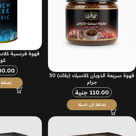
كوا
80.00
قهوة سريعة الذوبان كلاسيك (بلاك) 50
جرام
إضافة إ
110.00
جنية
إضافة إلى السلة