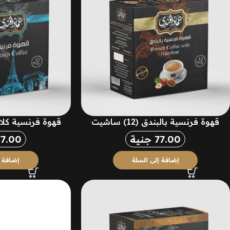
قهوة فرنسية بالبندق (12) ساشيت
قهوة فرنسية كلاسيك (2
77.00
جنية
77.00
إضافة إلى السلة
إضافة إ