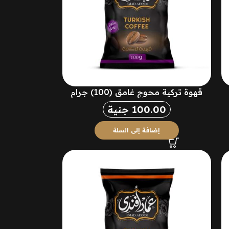
قهوة تركية محوج غامق (100) جرام
100.00
جنية
إضافة إلى السلة