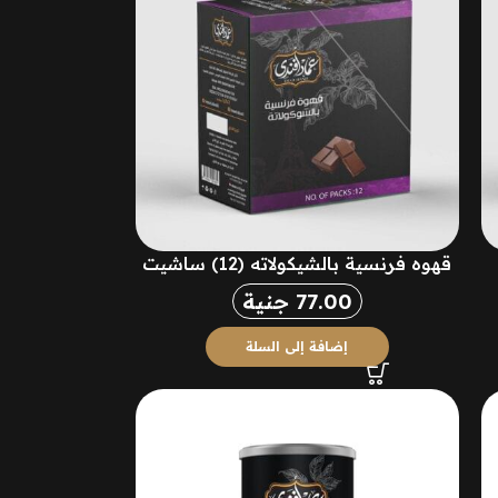
قهوه فرنسية بالشيكولاته (12) ساشيت
77.00
جنية
إضافة إلى السلة