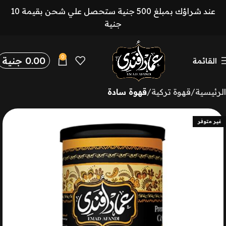
عند شراؤك بمبلغ 500 جنية ستحصل علي شحن بقيمة 10
جنية
0
0.00
جنية
القائمة
الرئيسية
قهوة تركية
قهوة سادة
غير متوفر