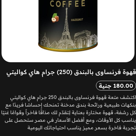
قهوة فرنساوى بالبندق (250) جرام هاي كواليتي
180.00
جنية
اكتشف متعة قهوة فرنساوى بالبندق 250 جرام هاي كواليتي
بنكهات طبيعية ورائحة بندق مدخنة تمنحك إحساسًا فريدًا مع
كل رشفة، قهوة مختارة بعناية لِتقدّم لك مذاقًا فاخراً وقوامًا غنيًا
يناسب كل الأوقات، ومع أفضل الأسعار في مصر ستحصل على
تجربة فاخرة بسعر مميز يناسب احتياجاتك اليومية