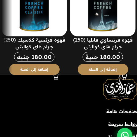
قهوه فرنساوي فانليا (250)
قهوة فرنسية كلاسيك (250)
جرام هاي كواليتي
جرام هاي كواليتي
180.00
جنية
180.00
جنية
إضافة إلى السلة
إضافة إلى السلة
صفحات هامة
روابط سريعة