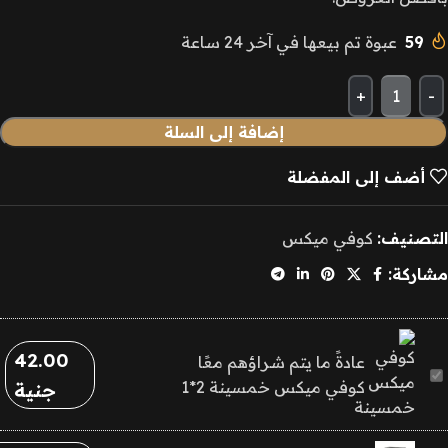
59
عبوة تم بيعها في آخر 24 ساعة
إضافة إلى السلة
أضف إلى المفضلة
التصنيف:
كوفي ميكس
مشاركة:
42.00
عادةً ما يتم شراؤهم معًا
كوفي
كوفي ميكس خمسينة 2*1
جنية
ميكس
خمسينة