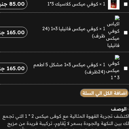
2*1
85.00
جني
كوفي
1
×
كوفي ميكس كلاسيك 3*1
ميكس
كلاسيك
3*1
1
×
كوفي ميكس فانيليا 3×1 (24
165.00
جن
كوفي
ظرف)
ميكس
فانيليا
3×1
(24
1
×
كوفي ميكس 3×1 مشكل 5 اطعم
165.00
جن
كوفي
ظرف)
(24ظرف)
ميكس
3×1
مشكل
اضافة الكل الي السلة
5
اطعم
الوصف
(24ظرف)
اكتشف تجربة القهوة المثالية مع كوفى ميكس 2 * 1 التي تجمع
لك بين النكهة والجودة بسعر لا يُقاوم، تركيبة فريدة من مزيج