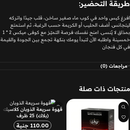
طريقة التحضير:
افرغ كيس واحد في كوب ماء صغير ساخن، قلب جيدًا واتركه
ليتجانس. أضف الحليب أو الكريمة حسب الرغبة، ثم استمتع
بمذاق لا يُنسى. امنح نفسك فرصة التميّز مع كوفى ميكس 2 * 1
خمسينة واطلبه الآن لتبدأ يومك بنكهة تجمع بين الجودة والقيمة
في كل فنجان
مراجعات (0)
منتجات ذات صلة
قهوة سريعة الذوبان كلاسيك
(بلاك) 25 ظرف
110.00
جنية