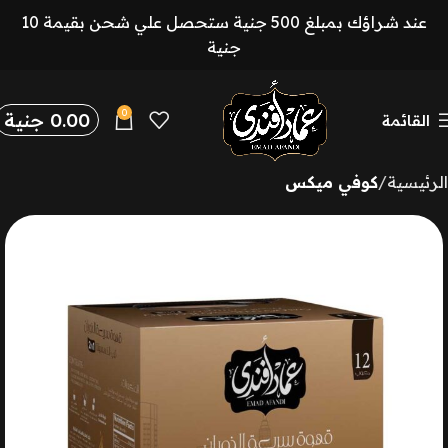
عند شراؤك بمبلغ 500 جنية ستحصل علي شحن بقيمة 10
جنية
0
0.00
جنية
القائمة
الرئيسية
كوفي ميكس